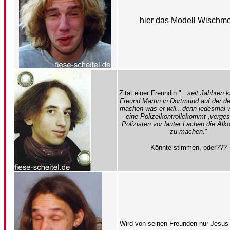
hier das Modell Wischm
Zitat einer Freundin:"
...seit Jahhren 
Freund Martin in Dortmund auf der d
machen was er will...denn jedesmal 
eine Polizeikontrollekommt ,verge
Polizisten vor lauter Lachen die Alk
zu machen.
"
Könnte stimmen, oder???
Wird von seinen Freunden nur Jesus 