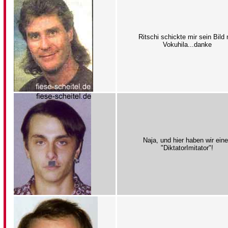
Ritschi schickte mir sein Bild 
Vokuhila...danke
Naja, und hier haben wir ein
"DiktatorImitator"!