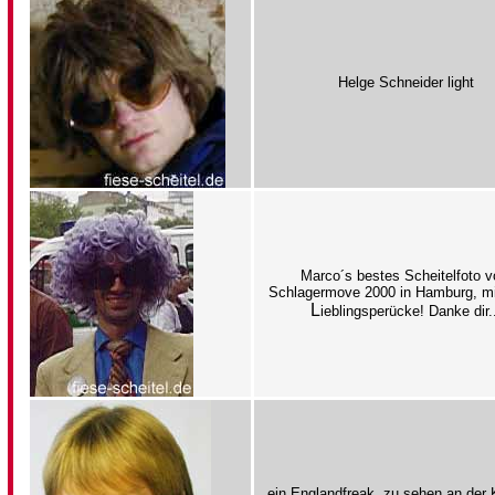
Helge Schneider light
Marco´s bestes Scheitelfoto 
Schlagermove 2000 in Hamburg, mi
L
ieblingsperücke! Danke dir.
ein Englandfreak, zu sehen an der 