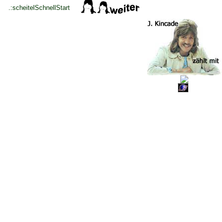
.:scheitelSchnellStart